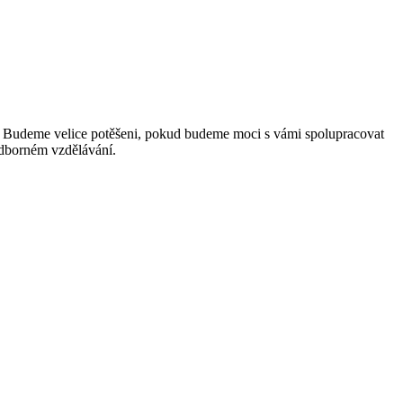
. Budeme velice potěšeni, pokud budeme moci s vámi spolupracovat
odborném vzdělávání.