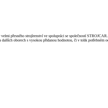
r velmi přesného strojírenství ve spolupráci se společností STROJCAR
 a dalších oborech s vysokou přidanou hodnotou, či v tolik potřebném 